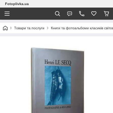
Fotoplivka.ua
Товари та послуги
Книги та фотоальбоми класиків світо