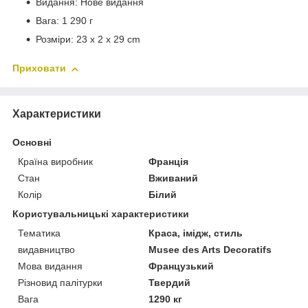
Видання: Нове видання
Вага: 1 290 г
Розміри: 23 x 2 x 29 cm
Приховати
Характеристики
Основні
Країна виробник
Франція
Стан
Вживаний
Колір
Білий
Користувальницькі характеристики
Тематика
Краса, імідж, стиль
видавництво
Musee des Arts Decoratifs
Мова видання
Французький
Різновид палітурки
Твердий
Вага
1290 кг