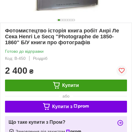
Фотомистецтво історія книга робіт Анрі Ле
Сека Henri Le Secq "Photographe de 1850-
1860" Б/У книги про фотографів
Готово до відправки
Код: B-450
Роздріб
2 400
₴
Купити
або
Купити з
Що таке купити з Пром?
Замовлення під захистом