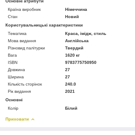
Основні атрибути
Країна виробник
Німеччина
Стан
Новий
Користувальницькі характеристики
Тематика
Краса, імідж, стиль
Мова видання
Англійська
Різновид палітурки
Твердий
Вага
1620 кг
ISBN
9783775750950
Довжина
27
Ширина
27
Кількість сторінок
240.0
Рік видання
2021
Основні
Колір
Білий
Приховати