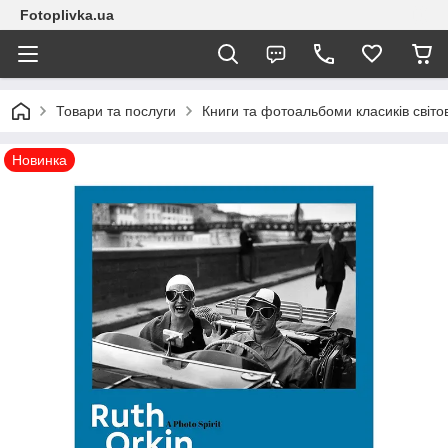
Fotoplivka.ua
Товари та послуги
Книги та фотоальбоми класиків світо
Новинка