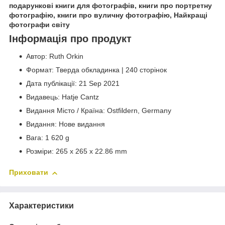
подарункові книги для фотографів, книги про портретну
фотографію, книги про вуличну фотографію, Найкращі
фотографи світу
Інформація про продукт
Автор: Ruth Orkin
Формат: Тверда обкладинка | 240 сторінок
Дата публікації: 21 Sep 2021
Видавець: Hatje Cantz
Видання Місто / Країна: Ostfildern, Germany
Видання: Нове видання
Вага: 1 620 g
Розміри: 265 x 265 x 22.86 mm
Приховати
Характеристики