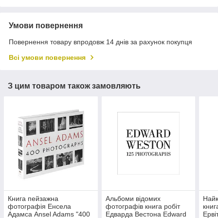
Умови повернення
Повернення товару впродовж 14 днів за рахунок покупця
Всі умови повернення
З цим товаром також замовляють
Книга пейзажна
Альбоми відомих
Найк
фотографія Енсела
фотографів книга робіт
книг
Адамса Ansel Adams "400
Едварда Вестона Edward
Ервіт