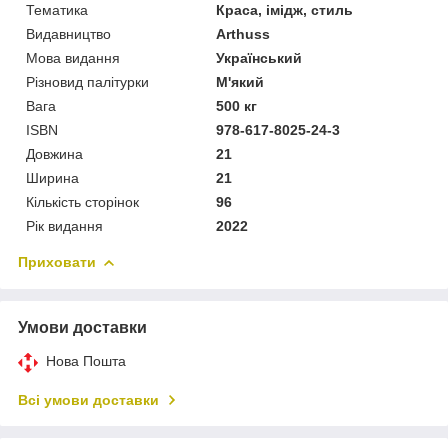
Тематика
Краса, імідж, стиль
Видавництво
Arthuss
Мова видання
Український
Різновид палітурки
М'який
Вага
500 кг
ISBN
978-617-8025-24-3
Довжина
21
Ширина
21
Кількість сторінок
96
Рік видання
2022
Приховати
Умови доставки
Нова Пошта
Всі умови доставки