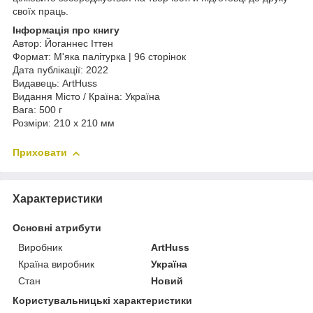
своїх праць.
Інформація про книгу
Автор: Йоганнес Іттен
Формат: М'яка палітурка | 96 сторінок
Дата публікації: 2022
Видавець: ArtHuss
Видання Місто / Країна: Україна
Вага: 500 г
Розміри: 210 х 210 мм
Приховати
Характеристики
Основні атрибути
Виробник
ArtHuss
Країна виробник
Україна
Стан
Новий
Користувальницькі характеристики