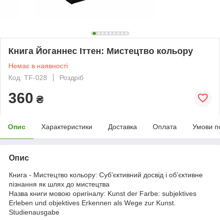
Книга Йоганнес Іттен: Мистецтво кольору
Немає в наявності
Код: TF-028
Роздріб
360
₴
Опис
Характеристики
Доставка
Оплата
Умови п
Опис
Книга - Мистецтво кольору: Суб’єктивний досвід і об’єктивне
пізнання як шлях до мистецтва
Назва книги мовою оригіналу: Kunst der Farbe: subjektives
Erleben und objektives Erkennen als Wege zur Kunst.
Studienausgabe