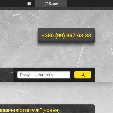
Кошик
+380 (99) 967-63-33
ОВІРНІ ФОТОГРАФІЇ (ЧОВЕН).