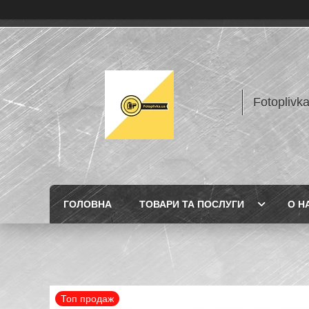
Fotoplivk
ГОЛОВНА
ТОВАРИ ТА ПОСЛУГИ
О Н
Топ продаж