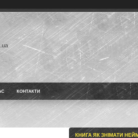
a.ua
АС
КОНТАКТИ
КНИГА ЯК ЗНІМАТИ НЕЙМ