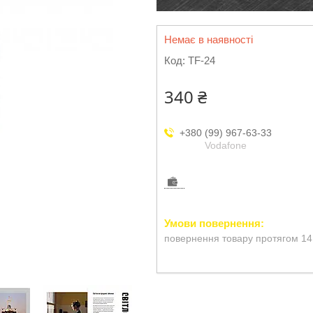
Немає в наявності
Код:
TF-24
340 ₴
+380 (99) 967-63-33
Vodafone
повернення товару протягом 14