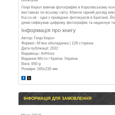
Генрі Керол вивчав фотографію в Королівському коле
виставках по всьому світу. Маючи гарний досвід вик
frui.co.uk - одні з провідних фотокурсів в Британії
демістифікував цифрову фотографію та надихнув тис
Інформація про книгу
Автор: Генрі Керол
Формат: М'яка обкладинка | 128 сторінок
Дата публікації: 2022
Видавець: ArtHuss
Видання Місто / Країна: Україна
Вага: 650 g
Розміри: 165х235 мм
ІНФОРМАЦІЯ ДЛЯ ЗАМОВЛЕННЯ