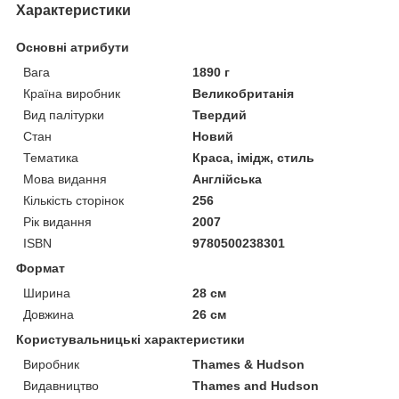
Характеристики
Основні атрибути
Вага
1890 г
Країна виробник
Великобританія
Вид палітурки
Твердий
Стан
Новий
Тематика
Краса, імідж, стиль
Мова видання
Англійська
Кількість сторінок
256
Рік видання
2007
ISBN
9780500238301
Формат
Ширина
28 см
Довжина
26 см
Користувальницькі характеристики
Виробник
Thames & Hudson
Видавництво
Thames and Hudson