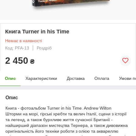
Книга Turner in his Time
Немає в наявності
Код: PFA-13
Роздріб
2 450
₴
Опис
Характеристики
Доставка
Оплата
Умови п
Опис
Книга - фотоальбом Turner in his Time. Andrew Wilton
Шторми на морі, гірські хребти та велич Італії, сцени з історії
та легенд, а також бурхливе життя сучасної Британії -
найширший діапазон мистецтва Тернера, а також дивовижна
оригінальність його техніки роботи з олією та аквареллю