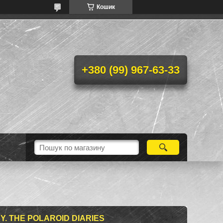
Кошик
+380 (99) 967-63-33
. THE POLAROID DIARIES