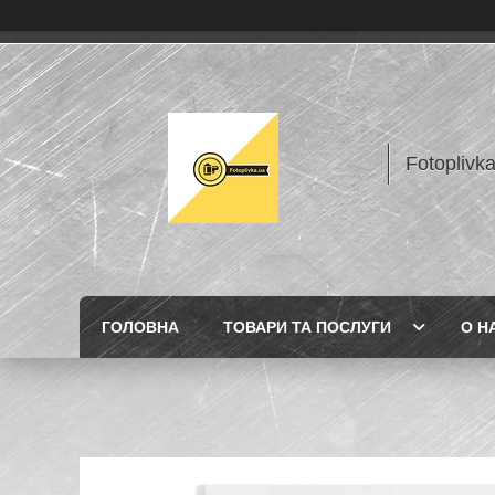
Fotoplivk
ГОЛОВНА
ТОВАРИ ТА ПОСЛУГИ
О Н