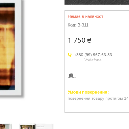
Немає в наявності
Код:
B-311
1 750 ₴
+380 (99) 967-63-33
Vodafone
повернення товару протягом 14