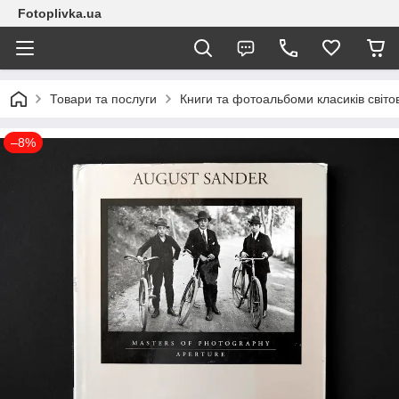
Fotoplivka.ua
Товари та послуги
Книги та фотоальбоми класиків світо
–8%