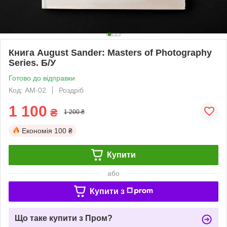
Книга August Sander: Masters of Photography
Series. Б/У
Готово до відправки
Код: AM-02
Роздріб
1 100
₴
1 200 ₴
Економія
100 ₴
Купити
або
Купити з
Що таке купити з Пром?