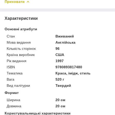
Приховати
Характеристики
Основні атрибути
Стан
Вживаний
Мова видання
Англійська
Кількість сторінок
96
Країна виробник
США
Рік видання
1997
ISBN
9780893817480
Тематика
Краса, імідж, стиль
Вага
520 г
Вид палітурки
Твердий
Формат
Ширина
20 см
Довжина
20 см
Користувальницькі характеристики