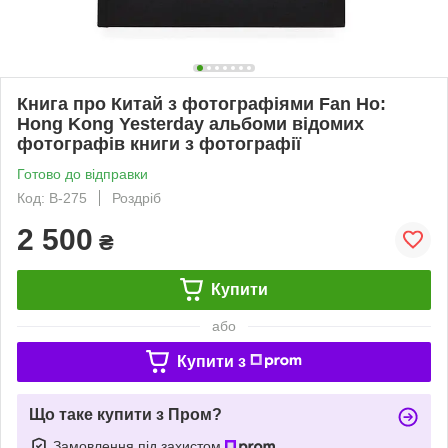
Книга про Китай з фотографіями Fan Ho:
Hong Kong Yesterday альбоми відомих
фотографів книги з фотографії
Готово до відправки
Код: B-275
Роздріб
2 500
₴
Купити
або
Купити з
Що таке купити з Пром?
Замовлення під захистом