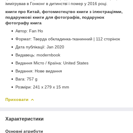
іммігрував в Гонконг в дитинстві і помер у 2016 році.
книги про Китай, фотомистецтво книги з ілюстраціями,
подарункові книги для фотографів, подарунок
фотографу книга
Автор: Fan Ho
Формат: Тверда обкладинка-тканинний | 112 сторінок
Дата публікації: Jan 2020
Видавець: modernbook
Видання Місто / Країна: United States
Видання: Нове видання
Вага: 757 g
Розміри: 241 x 279 x 15 mm
Приховати
Характеристики
Основні атрибути