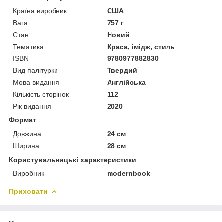
Країна виробник
США
Вага
757 г
Стан
Новий
Тематика
Краса, імідж, стиль
ISBN
9780977882830
Вид палітурки
Твердий
Мова видання
Англійська
Кількість сторінок
112
Рік видання
2020
Формат
Довжина
24 см
Ширина
28 см
Користувальницькі характеристики
Виробник
modernbook
Приховати