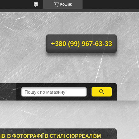
Кошик
+380 (99) 967-63-33
В ІЗ ФОТОГРАФІЇ В СТИЛІ СЮРРЕАЛІЗМ