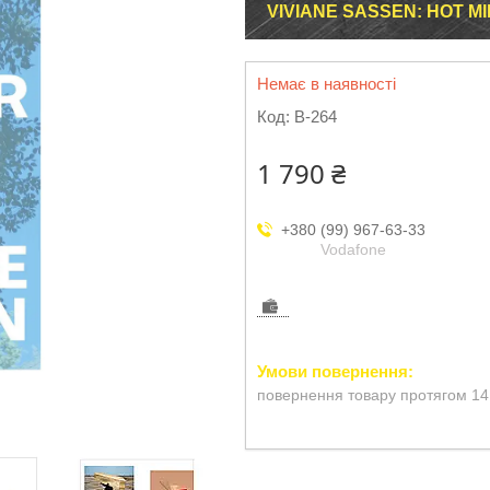
VIVIANE SASSEN: HOT 
Немає в наявності
Код:
B-264
1 790 ₴
+380 (99) 967-63-33
Vodafone
повернення товару протягом 14