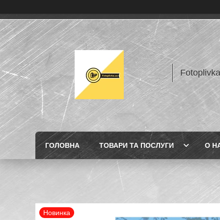
Fotoplivk
ГОЛОВНА
ТОВАРИ ТА ПОСЛУГИ
О Н
Новинка