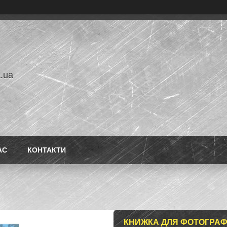
a.ua
АС
КОНТАКТИ
КНИЖКА ДЛЯ ФОТОГРАФІ