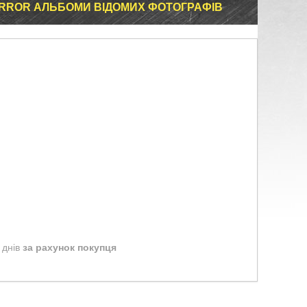
MIRROR АЛЬБОМИ ВІДОМИХ ФОТОГРАФІВ
 днів
за рахунок покупця