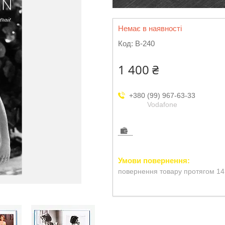
Немає в наявності
Код:
B-240
1 400 ₴
+380 (99) 967-63-33
Vodafone
повернення товару протягом 14