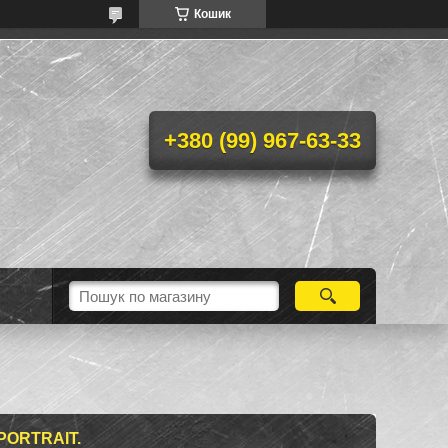
Кошик
+380 (99) 967-63-33
PORTRAIT.