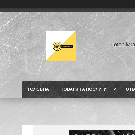
Fotoplivk
ГОЛОВНА
ТОВАРИ ТА ПОСЛУГИ
О Н