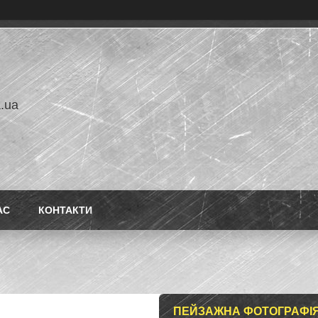
a.ua
АС
КОНТАКТИ
ПЕЙЗАЖНА ФОТОГРАФІЯ