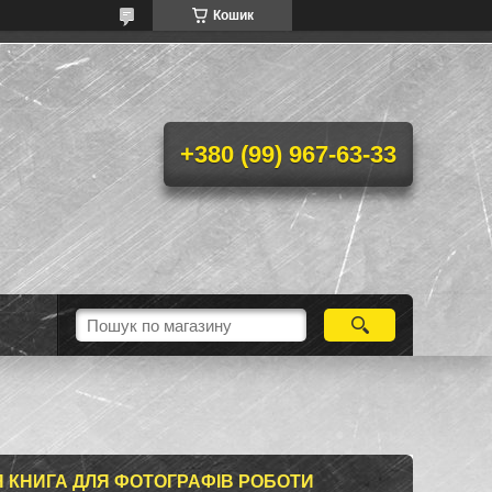
Кошик
+380 (99) 967-63-33
 КНИГА ДЛЯ ФОТОГРАФІВ РОБОТИ