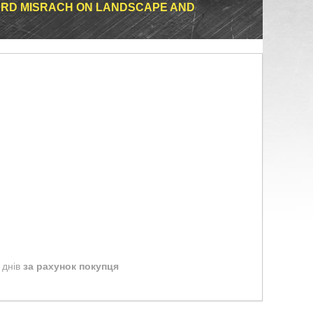
ARD MISRACH ON LANDSCAPE AND
 днів
за рахунок покупця