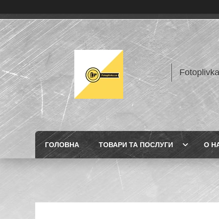
Fotoplivk
ГОЛОВНА
ТОВАРИ ТА ПОСЛУГИ
О Н