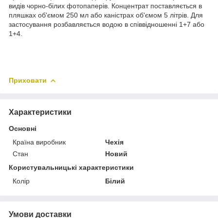
видів чорно-білих фотопаперів. Концентрат поставляється в
пляшках об'ємом 250 мл або каністрах об'ємом 5 літрів. Для
застосування розбавляється водою в співвідношенні 1+7 або
1+4.
Приховати
Характеристики
Основні
Країна виробник
Чехія
Стан
Новий
Користувальницькі характеристики
Колір
Білий
Умови доставки