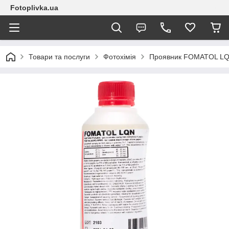
Fotoplivka.ua
Товари та послуги
Фотохімія
Проявник FOMATOL LQN