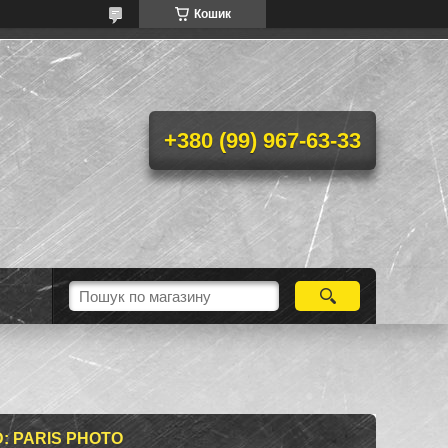
Кошик
+380 (99) 967-63-33
: PARIS PHOTO