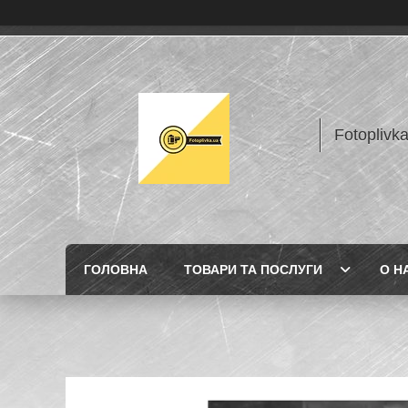
Fotoplivk
ГОЛОВНА
ТОВАРИ ТА ПОСЛУГИ
О Н