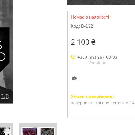
Немає в наявності
Код:
B-132
2 100 ₴
+380 (99) 967-63-33
Vodafone
повернення товару протягом 14