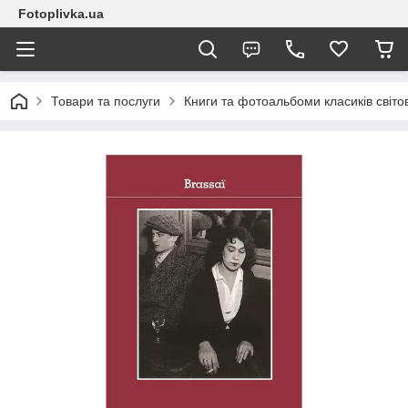
Fotoplivka.ua
Товари та послуги
Книги та фотоальбоми класиків світо