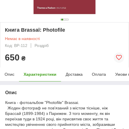
Книга Brassaï: Photofile
Немає в наявності
Код: BP-112
Роздріб
650
₴
Опис
Характеристики
Доставка
Оплата
Умови 
Опис
Книга - фотоальбом "Photofile" Brassai.
Жоден фотограф не пов'язаний з містом тісніше, ніж
Брассай (1899-1984) з Парижем. З того моменту, як він
переїхав туди в 1924 році, він присвятив своє життя та
мистецтво увічненню свого прийнятого міста, зобразивши