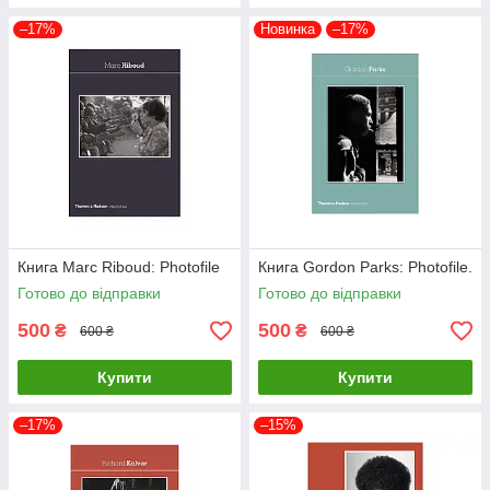
–17%
Новинка
–17%
Книга Marc Riboud: Photofile
Книга Gordon Parks: Photofile.
Готово до відправки
Готово до відправки
500
500
₴
₴
600 ₴
600 ₴
Купити
Купити
–17%
–15%