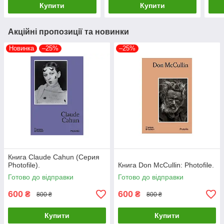
Купити
Купити
Акційні пропозиції та новинки
Новинка
–25%
–25%
Книга Claude Cahun (Серия
Photofile).
Книга Don McCullin: Photofile.
Готово до відправки
Готово до відправки
600
600
₴
₴
800 ₴
800 ₴
Купити
Купити