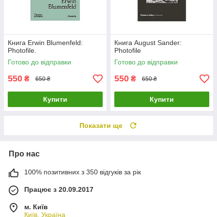
Книга Erwin Blumenfeld:
Книга August Sander:
Photofile.
Photofile
Готово до відправки
Готово до відправки
550
550
₴
₴
650 ₴
650 ₴
Купити
Купити
Показати ще
Про нас
100% позитивних з 350 відгуків за рік
Працює з 20.09.2017
м. Київ
Київ, Україна