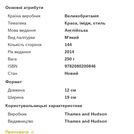
Основні атрибути
Країна виробник
Великобританія
Тематика
Краса, імідж, стиль
Мова видання
Англійська
Вид палітурки
М'який
Кількість сторінок
144
Рік видання
2014
Вага
250 г
ISBN
9782080200846
Стан
Новий
Формат
Довжина
12 см
Ширина
19 см
Користувальницькі характеристики
Виробник
Thames and Hudson
Видавництво
Thames and Hudson
Приховати