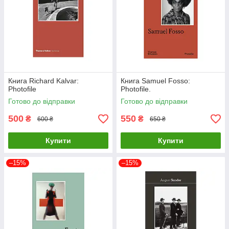
Книга Richard Kalvar:
Книга Samuel Fosso:
Photofile
Photofile.
Готово до відправки
Готово до відправки
500
550
₴
₴
600 ₴
650 ₴
Купити
Купити
–15%
–15%