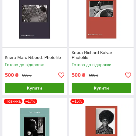
Книга Richard Kalvar:
Книга Marc Riboud: Photofile
Photofile
Готово до відправки
Готово до відправки
500
500
₴
₴
600 ₴
600 ₴
Купити
Купити
Новинка
–17%
–15%