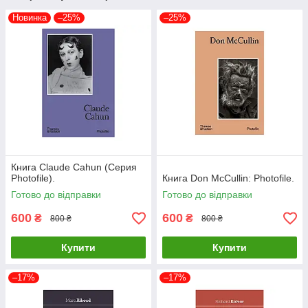
Новинка
–25%
–25%
Книга Claude Cahun (Серия
Photofile).
Книга Don McCullin: Photofile.
Готово до відправки
Готово до відправки
600
600
₴
₴
800 ₴
800 ₴
Купити
Купити
–17%
–17%