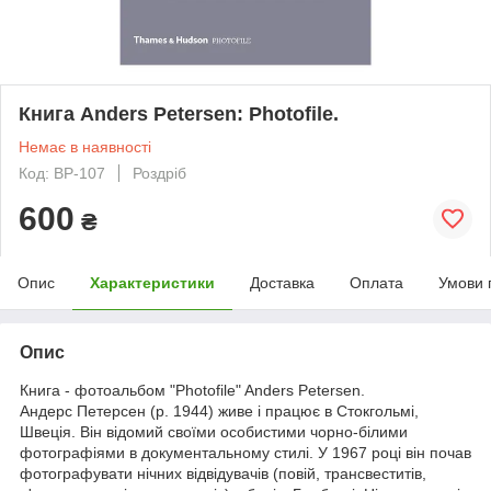
Книга Anders Petersen: Photofile.
Немає в наявності
Код: BP-107
Роздріб
600
₴
Опис
Характеристики
Доставка
Оплата
Умови 
Опис
Книга - фотоальбом "Photofile" Anders Petersen.
Андерс Петерсен (р. 1944) живе і працює в Стокгольмі,
Швеція. Він відомий своїми особистими чорно-білими
фотографіями в документальному стилі. У 1967 році він почав
фотографувати нічних відвідувачів (повій, трансвеститів,