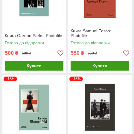
Книга Samuel Fosso:
Книга Gordon Parks: Photofile.
Photofile.
Готово до відправки
Готово до відправки
500
550
₴
₴
600 ₴
650 ₴
Купити
Купити
–15%
–15%