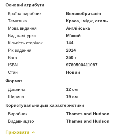
Основні атрибути
Країна виробник
Великобританія
Тематика
Краса, імідж, стиль
Мова видання
Англійська
Вид палітурки
М'який
Кількість сторінок
144
Рік видання
2014
Вага
250 г
ISBN
9780500411087
Стан
Новий
Формат
Довжина
12 см
Ширина
19 см
Користувальницькі характеристики
Виробник
Thames and Hudson
Видавництво
Thames and Hudson
Приховати