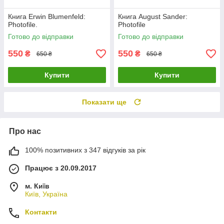
Книга Erwin Blumenfeld:
Книга August Sander:
Photofile.
Photofile
Готово до відправки
Готово до відправки
550
550
₴
₴
650 ₴
650 ₴
Купити
Купити
Показати ще
Про нас
100% позитивних з 347 відгуків за рік
Працює з 20.09.2017
м. Київ
Київ, Україна
Контакти