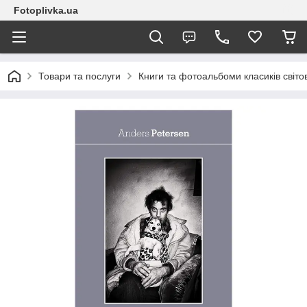
Fotoplivka.ua
Товари та послуги
Книги та фотоальбоми класиків світо