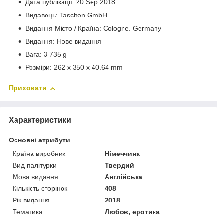
Дата публікації: 20 Sep 2018
Видавець: Taschen GmbH
Видання Місто / Країна: Cologne, Germany
Видання: Нове видання
Вага: 3 735 g
Розміри: 262 x 350 x 40.64 mm
Приховати
Характеристики
Основні атрибути
Країна виробник
Німеччина
Вид палітурки
Твердий
Мова видання
Англійська
Кількість сторінок
408
Рік видання
2018
Тематика
Любов, еротика