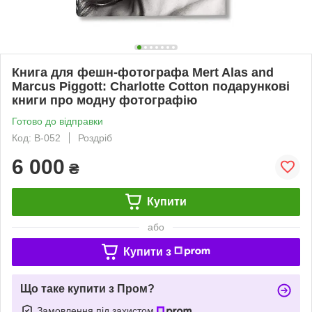
Книга для фешн-фотографа Mert Alas and
Marcus Piggott: Charlotte Cotton подарункові
книги про модну фотографію
Готово до відправки
Код: B-052
Роздріб
6 000
₴
Купити
або
Купити з
Що таке купити з Пром?
Замовлення під захистом