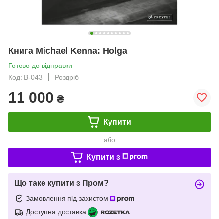
Книга Michael Kenna: Holga
Готово до відправки
Код: B-043
Роздріб
11 000
₴
Купити
або
Купити з
Що таке купити з Пром?
Замовлення під захистом
Доступна доставка