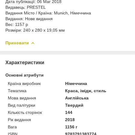
Дата публікації: 06 Mar 2018
Видавець: PRESTEL
Видання Місто / Країна: Munich, Німеччина
Видання: Нове видання
Вес: 1157 р
Розміри: 240 x 280 x 19,05 мм
Приховати
Характеристики
Основні атрибути
Країна виробник
Німеччина
Тематика
Краса, імідж, стиль
Мова видання
Англійська
Вид палітурки
Твердий
Кількість сторінок
144
Рік видання
2018
Вага
1156 г
ISBN
9783791383774