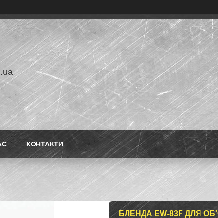
a.ua
АС
КОНТАКТИ
БЛЕНДА EW-83F ДЛЯ ОБ