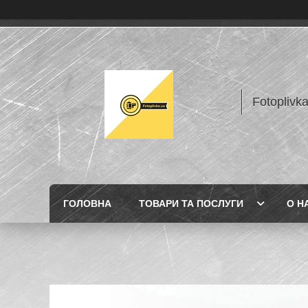
Fotoplivk
ГОЛОВНА
ТОВАРИ ТА ПОСЛУГИ
О Н