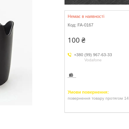
Немає в наявності
Код:
FA-0167
100 ₴
+380 (99) 967-63-33
Vodafone
повернення товару протягом 14