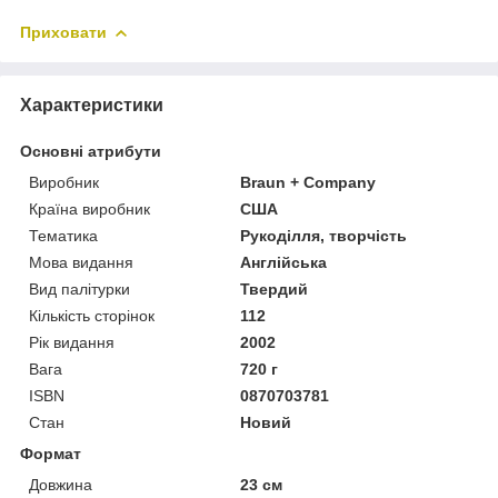
Приховати
Характеристики
Основні атрибути
Виробник
Braun + Company
Країна виробник
США
Тематика
Рукоділля, творчість
Мова видання
Англійська
Вид палітурки
Твердий
Кількість сторінок
112
Рік видання
2002
Вага
720 г
ISBN
0870703781
Стан
Новий
Формат
Довжина
23 см