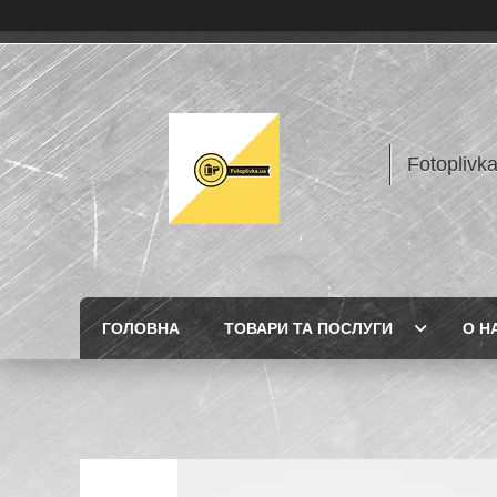
Fotoplivk
ГОЛОВНА
ТОВАРИ ТА ПОСЛУГИ
О Н