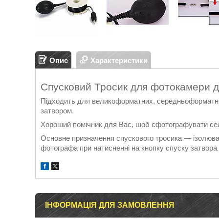
Опис
Характеристики
Спусковий Тросик для фотокамери д
Підходить для великоформатних, середньоформатних
затвором.
Хороший помічник для Вас, щоб сфотографувати се
Основне призначення спускового тросика — ізолюват
фотографа при натисненні на кнопку спуску затвора
.
ІНФОРМАЦІЯ ДЛЯ ЗАМОВЛЕННЯ