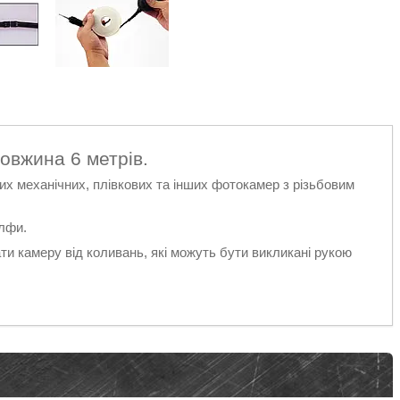
овжина 6 метрів.
 механічних, плівкових та інших фотокамер з різьбовим
лфи.
и камеру від коливань, які можуть бути викликані рукою