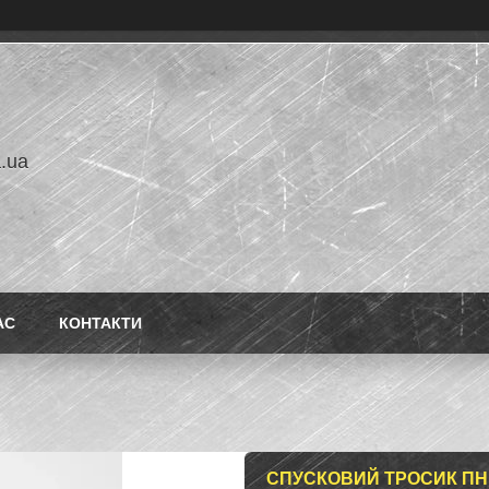
a.ua
АС
КОНТАКТИ
СПУСКОВИЙ ТРОСИК ПН