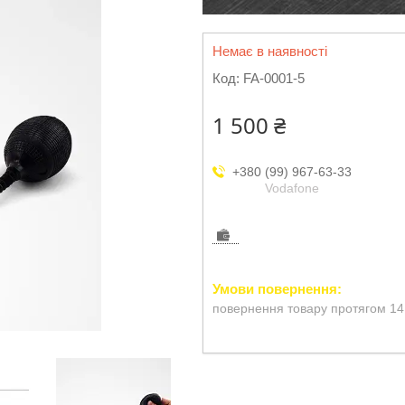
Немає в наявності
Код:
FA-0001-5
1 500 ₴
+380 (99) 967-63-33
Vodafone
повернення товару протягом 14