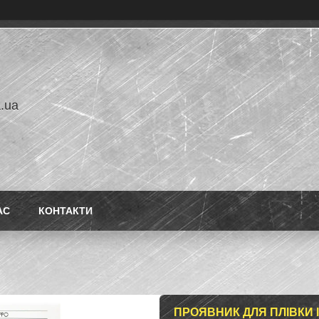
a.ua
АС
КОНТАКТИ
ПРОЯВНИК ДЛЯ ПЛІВКИ 