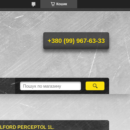
Кошик
+380 (99) 967-63-33
ILFORD PERCEPTOL 1L.