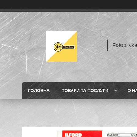
Fotoplivk
ГОЛОВНА
ТОВАРИ ТА ПОСЛУГИ
О Н