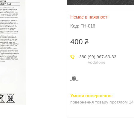
Немає в наявності
Код:
FH-016
400 ₴
+380 (99) 967-63-33
Vodafone
повернення товару протягом 14