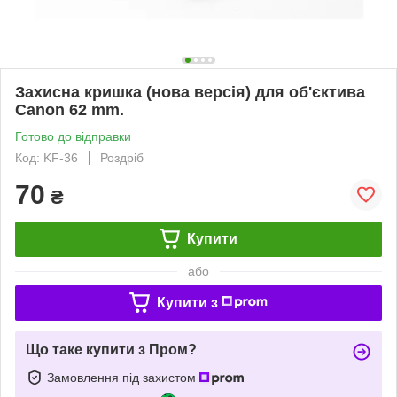
Захисна кришка (нова версія) для об'єктива
Canon 62 mm.
Готово до відправки
Код: KF-36
Роздріб
70
₴
Купити
або
Купити з
Що таке купити з Пром?
Замовлення під захистом