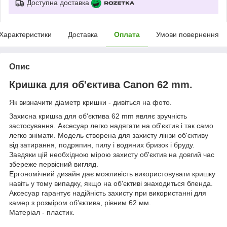
Доступна доставка
Характеристики
Доставка
Оплата
Умови повернення
Опис
Кришка для об'єктива Canon 62 mm.
Як визначити діаметр кришки - дивіться на фото.
Захисна кришка для об'єктива 62 mm являє зручність
застосування. Аксесуар легко надягати на об'єктив і так само
легко знімати. Модель створена для захисту лінзи об'єктиву
від затирання, подряпин, пилу і водяних бризок і бруду.
Завдяки цій необхідною мірою захисту об'єктив на довгий час
збереже первісний вигляд.
Ергономічний дизайн дає можливість використовувати кришку
навіть у тому випадку, якщо на об'єктиві знаходиться бленда.
Аксесуар гарантує надійність захисту при використанні для
камер з розміром об'єктива, рівним 62 мм.
Матеріал - пластик.