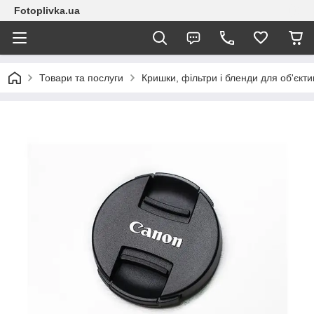
Fotoplivka.ua
Товари та послуги
Кришки, фільтри і бленди для об'єкт