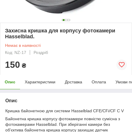
Захисна кришка для корпусу фотокамери
Hasselblad.
Немає в наявності
Код: NZ-17
Роздріб
150
₴
Опис
Характеристики
Доставка
Оплата
Умови п
Опис
Кришка байонетною для системи Hasselblad CFE/CFi/CF C V
Байонетна кришка корпусу фотокамери повністю сумісна з
фотокамерами Hasselblad. При зберіганні камери без
об'єктива байонетна кришка корпусу захищає датчик