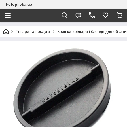
Fotoplivka.ua
Товари та послуги
Кришки, фільтри і бленди для об'єкт