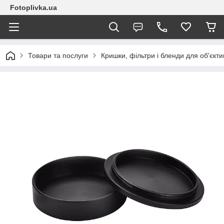
Fotoplivka.ua
Товари та послуги
Кришки, фільтри і бленди для об'єкт