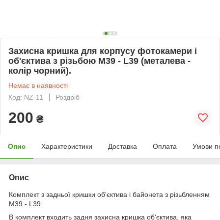
Захисна кришка для корпусу фотокамери і
об'єктива з різьбою M39 - L39 (металева -
колір чорний).
Немає в наявності
Код: NZ-11
Роздріб
200
₴
Опис
Характеристики
Доставка
Оплата
Умови п
Опис
Комплект з задньої кришки об'єктива і байонета з різьбленням
M39 - L39.
В комплект входить задня захисна кришка об'єктива, яка